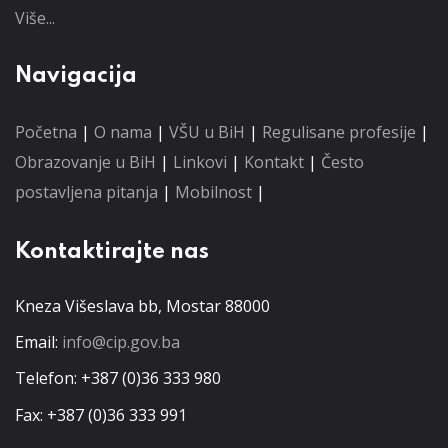
Više...
Navigacija
Početna
|
O nama
|
VŠU u BiH
|
Regulisane profesije
|
Obrazovanje u BiH
|
Linkovi
|
Kontakt
|
Često
postavljena pitanja
|
Mobilnost
|
Kontaktirajte nas
Kneza Višeslava bb, Mostar 88000
Email:
info@cip.gov.ba
Telefon: +387 (0)36 333 980
Fax: +387 (0)36 333 991