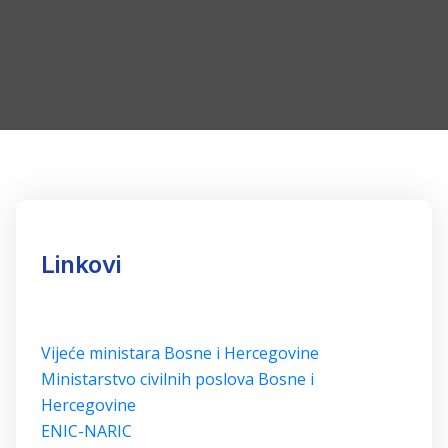
Linkovi
Vijeće ministara Bosne i Hercegovine
Ministarstvo civilnih poslova Bosne i
Hercegovine
ENIC-NARIC