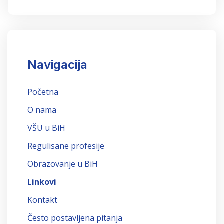
Navigacija
Početna
O nama
VŠU u BiH
Regulisane profesije
Obrazovanje u BiH
Linkovi
Kontakt
Često postavljena pitanja