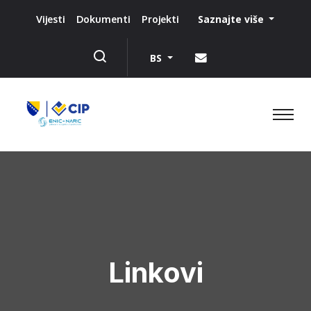
Saznajte više
Vijesti
Dokumenti
Projekti
BS
Linkovi