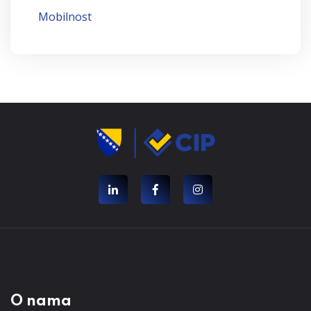
Mobilnost
O nama