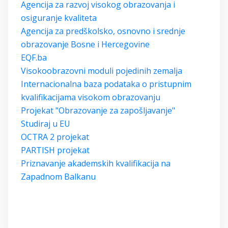
Agencija za razvoj visokog obrazovanja i
osiguranje kvaliteta
Agencija za predškolsko, osnovno i srednje
obrazovanje Bosne i Hercegovine
EQF.ba
Visokoobrazovni moduli pojedinih zemalja
Internacionalna baza podataka o pristupnim
kvalifikacijama visokom obrazovanju
Projekat "Obrazovanje za zapošljavanje"
Studiraj u EU
OCTRA 2 projekat
PARTISH projekat
Priznavanje akademskih kvalifikacija na
Zapadnom Balkanu