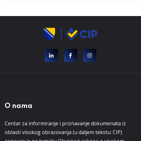
O nama
Centar za informiranje i priznavanje dokumenata iz
oblasti visokog obrazovanja (u daljem tekstu: CIP)
osnovan je na temelju Okvirnog zakona o visokom