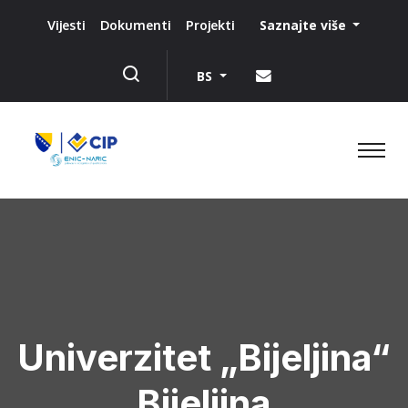
Saznajte više
Vijesti
Dokumenti
Projekti
BS
Univerzitet „Bijeljina“
Bijeljina