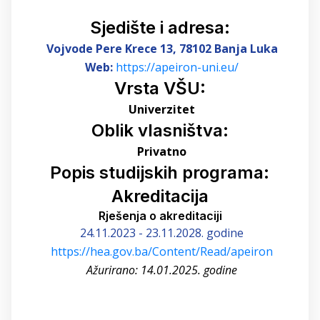
Sjedište i adresa:
Vojvode Pere Krece 13
, 78102 Banja Luka
Web:
https://apeiron-uni.eu/
Vrsta VŠU:
Univerzitet
Oblik vlasništva:
Privatno
Popis studijskih programa:
Akreditacija
Rješenja o akreditaciji
24.11.2023 - 23.11.2028. godine
https://hea.gov.ba/Content/Read/apeiron
Ažurirano: 14.01.2025. godine