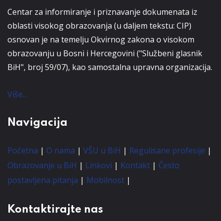
Centar za informiranje i priznavanje dokumenata iz
oblasti visokog obrazovanja (u daljem tekstu: CIP)
osnovan je na temelju Okvirnog zakona o visokom
obrazovanju u Bosni i Hercegovini ("Službeni glasnik
BiH", broj 59/07), kao samostalna upravna organizacija.
Više...
Navigacija
Početna
|
O nama
|
VŠU u BiH
|
Regulisane profesije
|
Obrazovanje u BiH
|
Linkovi
|
Kontakt
|
Često
postavljena pitanja
|
Mobilnost
|
Kontaktirajte nas