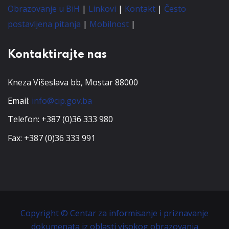
Obrazovanje u BiH
|
Linkovi
|
Kontakt
|
Često
postavljena pitanja
|
Mobilnost
|
Kontaktirajte nas
Kneza Višeslava bb, Mostar 88000
Email:
info@cip.gov.ba
Telefon: +387 (0)36 333 980
Fax: +387 (0)36 333 991
Copyright © Centar za informisanje i priznavanje
dokumenata iz oblasti visokog obrazovanja