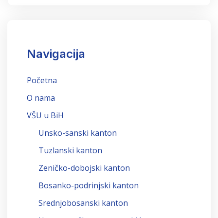
Navigacija
Početna
O nama
VŠU u BiH
Unsko-sanski kanton
Tuzlanski kanton
Zeničko-dobojski kanton
Bosanko-podrinjski kanton
Srednjobosanski kanton