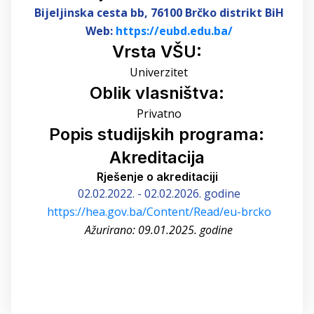
Bijeljinska cesta bb
,
76100 Brčko distrikt BiH
Web:
https://eubd.edu.ba/
Vrsta VŠU:
Univerzitet
Oblik vlasništva:
Privatno
Popis studijskih programa:
Akreditacija
Rješenje o akreditaciji
02.02.2022. - 02.02.2026. godine
https://hea.gov.ba/Content/Read/eu-brcko
Ažurirano: 09.01.2025. godine