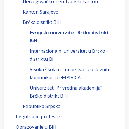
Hercegovačko-neretvanski kanton
Kanton Sarajevo
Brčko distrikt BiH
Evropski univerzitet Brčko distrikt
BiH
Internacionalni univerzitet u Brčko
distriktu BiH
Visoka škola računarstva i poslovnih
komunikacija eMPIRICA
Univerzitet "Privredna akademija"
Brčko distrikt BiH
Republika Srpska
Regulisane profesije
Obrazovanje u BiH