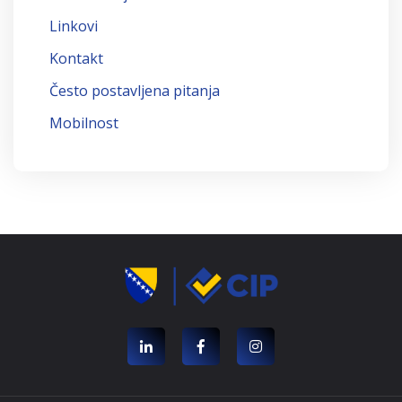
Linkovi
Kontakt
Često postavljena pitanja
Mobilnost