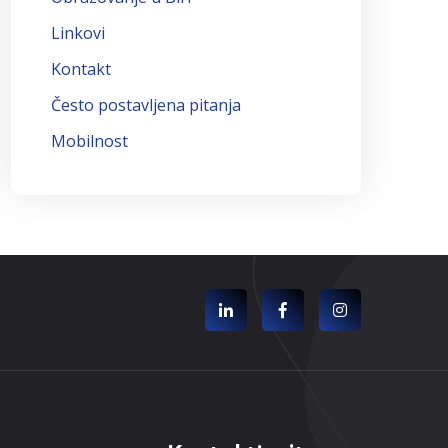
Linkovi
Kontakt
Često postavljena pitanja
Mobilnost