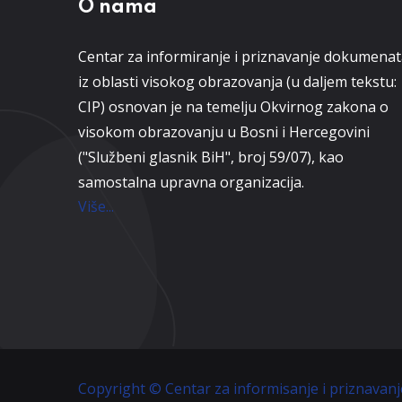
O nama
Centar za informiranje i priznavanje dokumena
iz oblasti visokog obrazovanja (u daljem tekstu:
CIP) osnovan je na temelju Okvirnog zakona o
visokom obrazovanju u Bosni i Hercegovini
("Službeni glasnik BiH", broj 59/07), kao
samostalna upravna organizacija.
Više...
Copyright © Centar za informisanje i priznavan