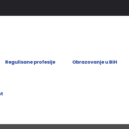
Regulisane profesije
Obrazovanje u BiH
st