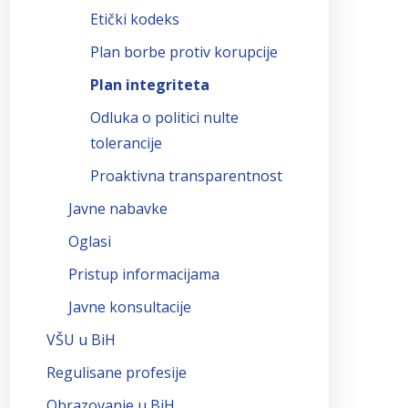
Etički kodeks
Plan borbe protiv korupcije
Plan integriteta
Odluka o politici nulte
tolerancije
Proaktivna transparentnost
Javne nabavke
Oglasi
Pristup informacijama
Javne konsultacije
VŠU u BiH
Regulisane profesije
Obrazovanje u BiH