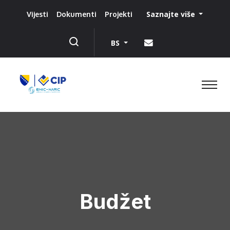
Saznajte više
Vijesti
Dokumenti
Projekti
BS
Budžet