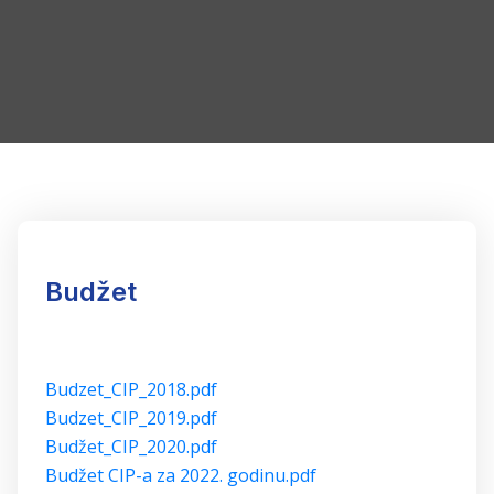
Budžet
Budzet_CIP_2018.pdf
Budzet_CIP_2019.pdf
Budžet_CIP_2020.pdf
Budžet CIP-a za 2022. godinu.pdf