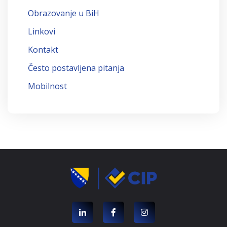
Obrazovanje u BiH
Linkovi
Kontakt
Često postavljena pitanja
Mobilnost