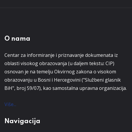
O nama
Centar za informiranje i priznavanje dokumenata iz
oblasti visokog obrazovanja (u daljem tekstu: CIP)
osnovan je na temelju Okvirnog zakona o visokom
obrazovanju u Bosni i Hercegovini ("Službeni glasnik
BiH", broj 59/07), kao samostalna upravna organizacija.
Više...
Navigacija