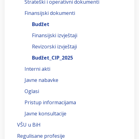
Strateški i operativni dokumenti
Finansijski dokumenti
Budžet
Finansijski izvještaji
Revizorski izvještaji
Budžet_CIP_2025
Interni akti
Javne nabavke
Oglasi
Pristup informacijama
Javne konsultacije
VŠU u BiH
Regulisane profesije