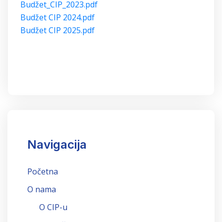
Budžet_CIP_2023.pdf
Budžet CIP 2024.pdf
Budžet CIP 2025.pdf
Navigacija
Početna
O nama
O CIP-u