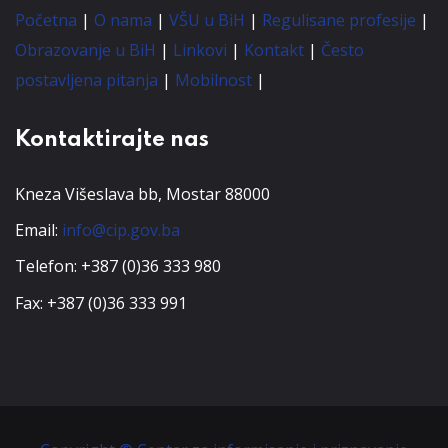
Početna
|
O nama
|
VŠU u BiH
|
Regulisane profesije
|
Obrazovanje u BiH
|
Linkovi
|
Kontakt
|
Često
postavljena pitanja
|
Mobilnost
|
Kontaktirajte nas
Kneza Višeslava bb, Mostar 88000
Email:
info@cip.gov.ba
Telefon: +387 (0)36 333 980
Fax: +387 (0)36 333 991